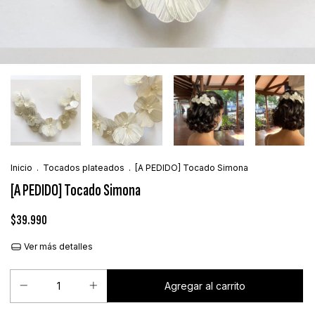
Inicio
.
Tocados plateados
.
[A PEDIDO] Tocado Simona
[A PEDIDO] Tocado Simona
$39.990
Ver más detalles