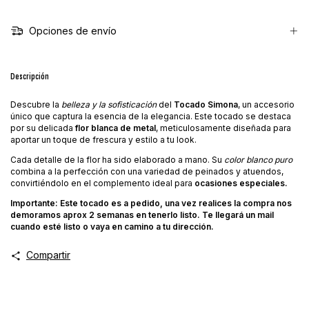
Opciones de envío
Descripción
Descubre la
belleza y la sofisticación
del
Tocado Simona
, un accesorio
único que captura la esencia de la elegancia. Este tocado se destaca
por su delicada
flor blanca de metal
, meticulosamente diseñada para
aportar un toque de frescura y estilo a tu look.
Cada detalle de la flor ha sido elaborado a mano. Su
color blanco puro
combina a la perfección con una variedad de peinados y atuendos,
convirtiéndolo en el complemento ideal para
ocasiones especiales.
Importante: Este tocado es a pedido, una vez realices la compra nos
demoramos aprox 2 semanas en tenerlo listo. Te llegará un mail
cuando esté listo o vaya en camino a tu dirección.
Compartir