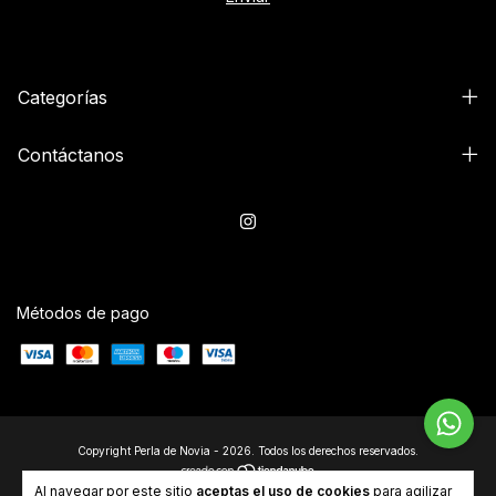
Categorías
Contáctanos
Métodos de pago
Copyright Perla de Novia - 2026. Todos los derechos reservados.
Al navegar por este sitio
aceptas el uso de cookies
para agilizar