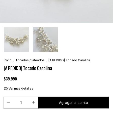
Inicio
.
Tocados plateados
.
[A PEDIDO] Tocado Carolina
[A PEDIDO] Tocado Carolina
$39.990
Ver más detalles