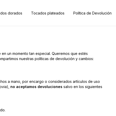
dos dorados
Tocados plateados
Política de Devolución
te en un momento tan especial. Queremos que estés
ompartimos nuestras políticas de devolución y cambios:
os a mano, por encargo o considerados artículos de uso
ovia),
no aceptamos devoluciones
salvo en los siguientes
ado.