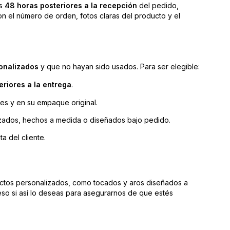
as
48 horas posteriores a la recepción
del pedido,
n el número de orden, fotos claras del producto y el
onalizados
y que no hayan sido usados. Para ser elegible:
eriores a la entrega
.
es y en su empaque original.
zados, hechos a medida o diseñados bajo pedido.
a del cliente.
ctos personalizados, como tocados y aros diseñados a
so si así lo deseas para asegurarnos de que estés