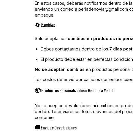
En estos casos, deberás notificarnos dentro de l
enviando un correo a
perladenovia@gmail.com
co
empaque.
🔄 Cambios
Solo aceptamos
cambios en productos no pers
Debes contactarnos dentro de los
7 días post
El producto debe estar en perfectas condicion
No se aceptan cambios
en productos personali
Los costos de envío por cambios corren por cuent
📦 Productos Personalizados o Hechos a Medida
No se aceptan devoluciones ni cambios en produ
pedido. Te enviaremos fotos o avances del proce
conforme.
🚚 Envíos y Devoluciones