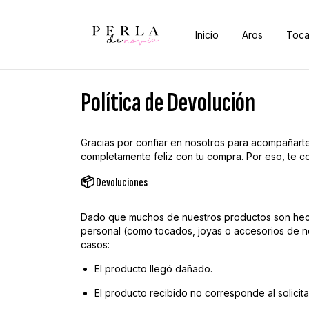
Inicio
Aros
Toca
Política de Devolución
Gracias por confiar en nosotros para acompañar
completamente feliz con tu compra. Por eso, te c
📦 Devoluciones
Dado que muchos de nuestros productos son hech
personal (como tocados, joyas o accesorios de n
casos:
El producto llegó dañado.
El producto recibido no corresponde al solicit